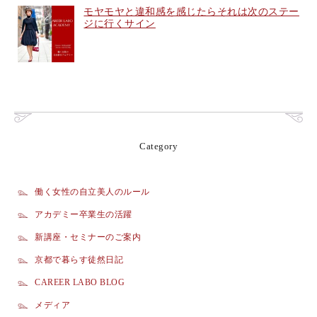
モヤモヤと違和感を感じたらそれは次のステー
ジに行くサイン
Category
働く女性の自立美人のルール
アカデミー卒業生の活躍
新講座・セミナーのご案内
京都で暮らす徒然日記
CAREER LABO BLOG
メディア