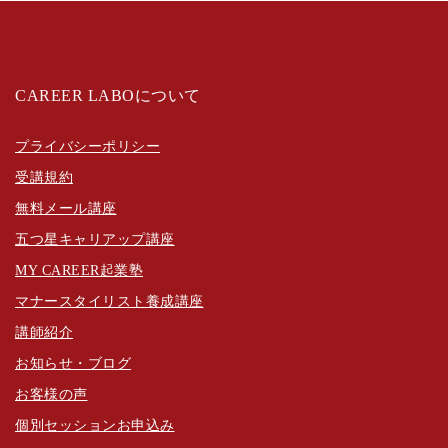
CAREER LABOについて
プライバシーポリシー
受講規約
無料メール講座
五つ星キャリアップ講座
MY CAREER起業塾
マナースタイリスト養成講座
講師紹介
お知らせ・ブログ
お客様の声
個別セッションお申込み