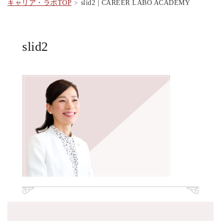
キャリア・ラボTOP
slid2 | CAREER LABO ACADEMY
slid2