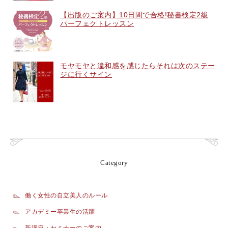
【出版のご案内】10日間で合格!秘書検定2級
パーフェクトレッスン
モヤモヤと違和感を感じたらそれは次のステー
ジに行くサイン
Category
働く女性の自立美人のルール
アカデミー卒業生の活躍