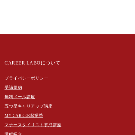
CAREER LABOについて
プライバシーポリシー
受講規約
無料メール講座
五つ星キャリアップ講座
MY CAREER起業塾
マナースタイリスト養成講座
講師紹介