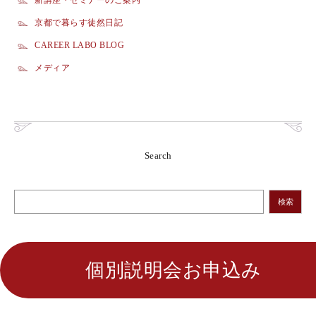
新講座・セミナーのご案内
京都で暮らす徒然日記
CAREER LABO BLOG
メディア
Search
検索
個別説明会お申込み