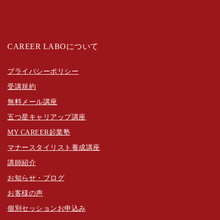
CAREER LABOについて
プライバシーポリシー
受講規約
無料メール講座
五つ星キャリアップ講座
MY CAREER起業塾
マナースタイリスト養成講座
講師紹介
お知らせ・ブログ
お客様の声
個別セッションお申込み