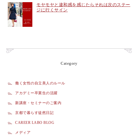
モヤモヤと違和感を感じたらそれは次のステー
ジに行くサイン
Category
働く女性の自立美人のルール
アカデミー卒業生の活躍
新講座・セミナーのご案内
京都で暮らす徒然日記
CAREER LABO BLOG
メディア