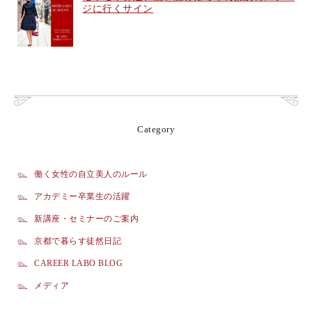
ジに行くサイン
Category
働く女性の自立美人のルール
アカデミー卒業生の活躍
新講座・セミナーのご案内
京都で暮らす徒然日記
CAREER LABO BLOG
メディア