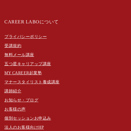
CAREER LABOについて
プライバシーポリシー
受講規約
無料メール講座
五つ星キャリアップ講座
MY CAREER起業塾
マナースタイリスト養成講座
講師紹介
お知らせ・ブログ
お客様の声
個別セッションお申込み
法人のお客様向けHP