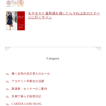
モヤモヤと違和感を感じたらそれは次のステー
ジに行くサイン
Category
働く女性の自立美人のルール
アカデミー卒業生の活躍
新講座・セミナーのご案内
京都で暮らす徒然日記
CAREER LABO BLOG