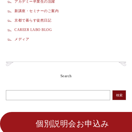
アカデミー卒業生の活躍
新講座・セミナーのご案内
京都で暮らす徒然日記
CAREER LABO BLOG
メディア
Search
検索
個別説明会お申込み