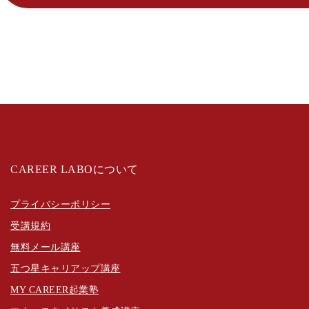
CAREER LABOについて
プライバシーポリシー
受講規約
無料メール講座
五つ星キャリアップ講座
MY CAREER起業塾