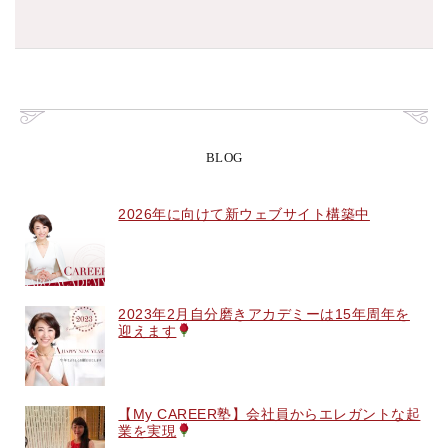
BLOG
2026年に向けて新ウェブサイト構築中
2023年2月自分磨きアカデミーは15年周年を
迎えます
【My CAREER塾】会社員からエレガントな起
業を実現