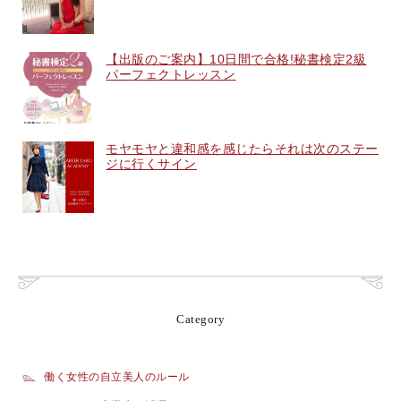
【出版のご案内】10日間で合格!秘書検定2級
パーフェクトレッスン
モヤモヤと違和感を感じたらそれは次のステー
ジに行くサイン
Category
働く女性の自立美人のルール