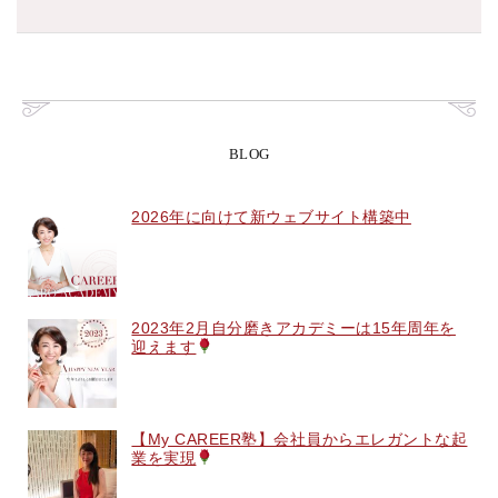
BLOG
2026年に向けて新ウェブサイト構築中
2023年2月自分磨きアカデミーは15年周年を
迎えます
【My CAREER塾】会社員からエレガントな起
業を実現