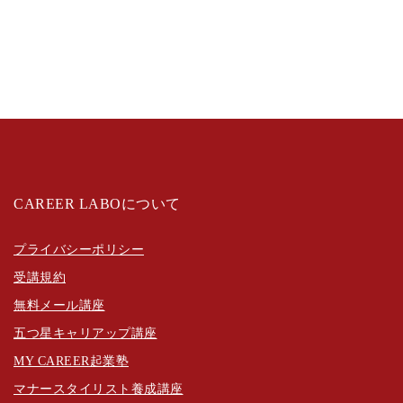
CAREER LABOについて
プライバシーポリシー
受講規約
無料メール講座
五つ星キャリアップ講座
MY CAREER起業塾
マナースタイリスト養成講座