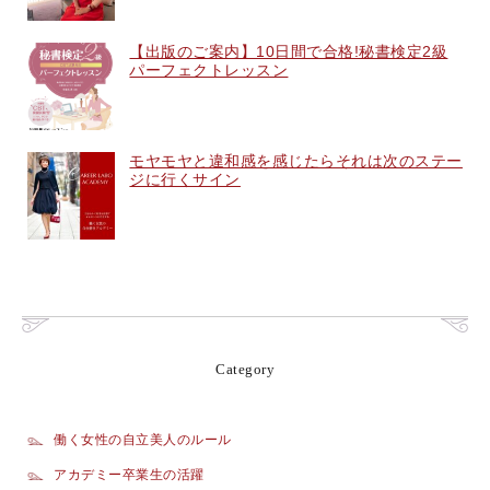
【出版のご案内】10日間で合格!秘書検定2級
パーフェクトレッスン
モヤモヤと違和感を感じたらそれは次のステー
ジに行くサイン
Category
働く女性の自立美人のルール
アカデミー卒業生の活躍