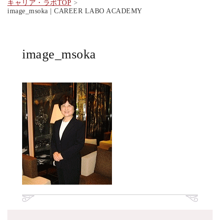
キャリア・ラボTOP
image_msoka | CAREER LABO ACADEMY
image_msoka