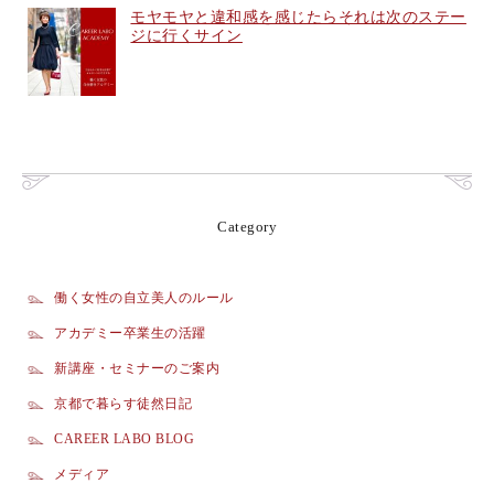
モヤモヤと違和感を感じたらそれは次のステー
ジに行くサイン
Category
働く女性の自立美人のルール
アカデミー卒業生の活躍
新講座・セミナーのご案内
京都で暮らす徒然日記
CAREER LABO BLOG
メディア