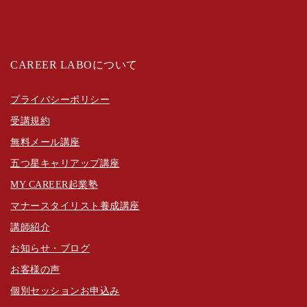
CAREER LABOについて
プライバシーポリシー
受講規約
無料メール講座
五つ星キャリアップ講座
MY CAREER起業塾
マナースタイリスト養成講座
講師紹介
お知らせ・ブログ
お客様の声
個別セッションお申込み