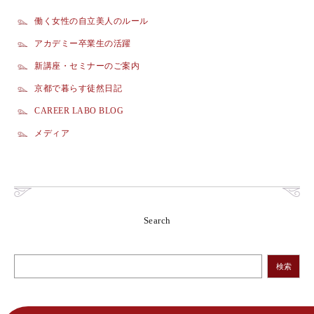
働く女性の自立美人のルール
アカデミー卒業生の活躍
新講座・セミナーのご案内
京都で暮らす徒然日記
CAREER LABO BLOG
メディア
Search
検索