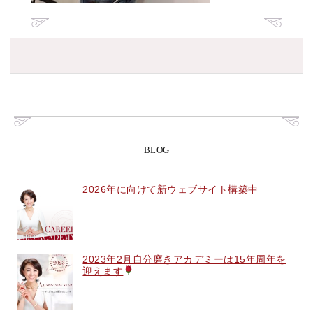
BLOG
2026年に向けて新ウェブサイト構築中
2023年2月自分磨きアカデミーは15年周年を
迎えます