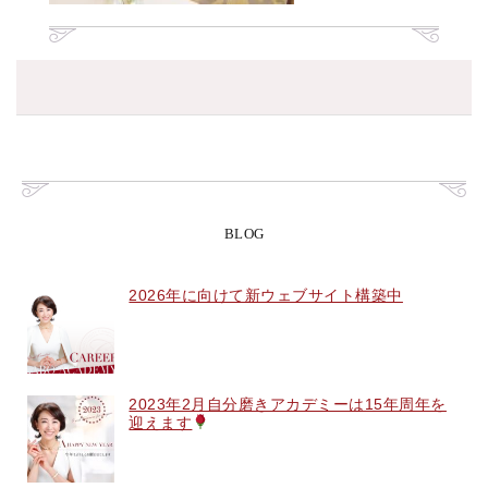
BLOG
2026年に向けて新ウェブサイト構築中
2023年2月自分磨きアカデミーは15年周年を
迎えます