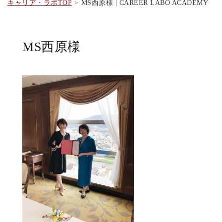
キャリア・ラボTOP
MS西原様 | CAREER LABO ACADEMY
MS西原様