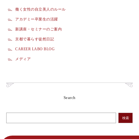
働く女性の自立美人のルール
アカデミー卒業生の活躍
新講座・セミナーのご案内
京都で暮らす徒然日記
CAREER LABO BLOG
メディア
Search
検索