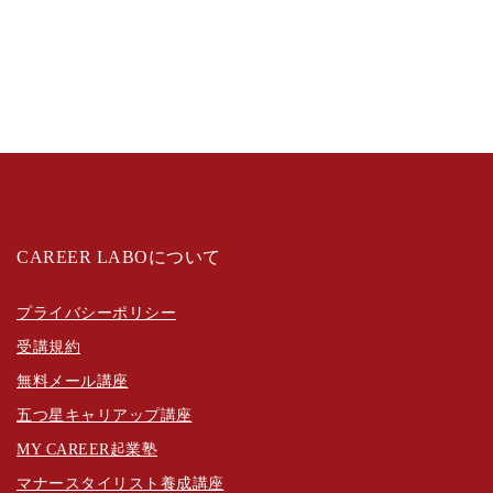
CAREER LABOについて
プライバシーポリシー
受講規約
無料メール講座
五つ星キャリアップ講座
MY CAREER起業塾
マナースタイリスト養成講座