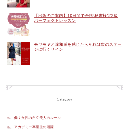
【出版のご案内】10日間で合格!秘書検定2級
パーフェクトレッスン
モヤモヤと違和感を感じたらそれは次のステー
ジに行くサイン
Category
働く女性の自立美人のルール
アカデミー卒業生の活躍