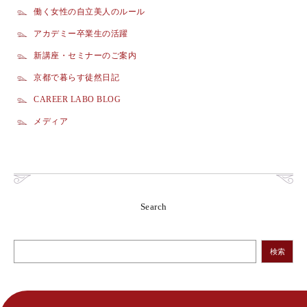
働く女性の自立美人のルール
アカデミー卒業生の活躍
新講座・セミナーのご案内
京都で暮らす徒然日記
CAREER LABO BLOG
メディア
Search
検索