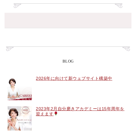
BLOG
2026年に向けて新ウェブサイト構築中
2023年2月自分磨きアカデミーは15年周年を
迎えます