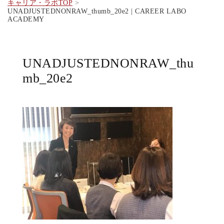
キャリア・ラボTOP
UNADJUSTEDNONRAW_thumb_20e2 | CAREER LABO
ACADEMY
UNADJUSTEDNONRAW_thu
mb_20e2