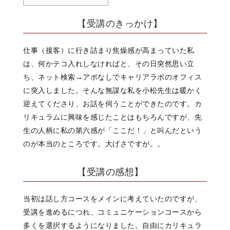
【受講のきっかけ】
仕事（接客）に行き詰まり焦燥感が高まっていた私
は、何かテコ入れしなければと、その日突然思い立
ち、ネット検索→アポなしでキャリアラボのオフィス
に突入しました。そんな無謀な私を小松先生は暖かく
迎えてくださり、お話を伺うことができたのです。カ
リキュラムに興味を感じたことはもちろんですが、先
生の人柄に私の第六感が「ここだ！」と叫んだという
のが本当のところです。大げさですが。。
【受講の感想】
当初は話し方コースをメインに考えていたのですが、
受講を進めるにつれ、コミュニケーションコースから
多くを選択するようになりました。自由にカリキュラ