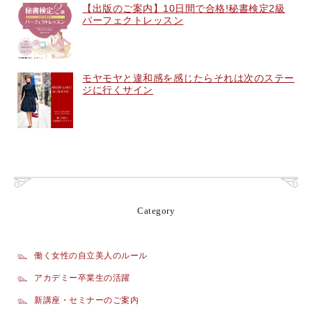
【出版のご案内】10日間で合格!秘書検定2級
パーフェクトレッスン
モヤモヤと違和感を感じたらそれは次のステー
ジに行くサイン
Category
働く女性の自立美人のルール
アカデミー卒業生の活躍
新講座・セミナーのご案内