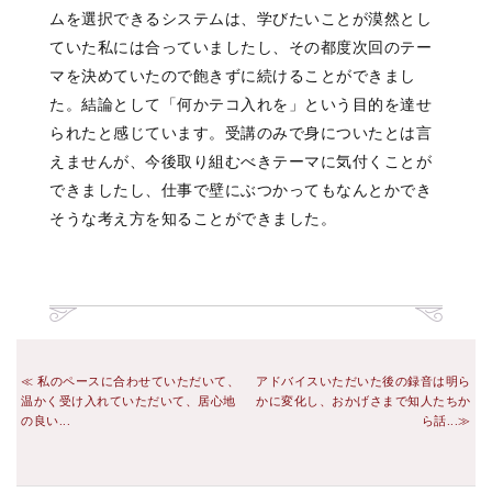
ムを選択できるシステムは、学びたいことが漠然とし
ていた私には合っていましたし、その都度次回のテー
マを決めていたので飽きずに続けることができまし
た。結論として「何かテコ入れを」という目的を達せ
られたと感じています。受講のみで身についたとは言
えませんが、今後取り組むべきテーマに気付くことが
できましたし、仕事で壁にぶつかってもなんとかでき
そうな考え方を知ることができました。
私のペースに合わせていただいて、
アドバイスいただいた後の録音は明ら
温かく受け入れていただいて、居心地
かに変化し、おかげさまで知人たちか
の良い...
ら話...