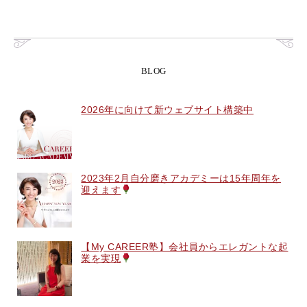
BLOG
2026年に向けて新ウェブサイト構築中
2023年2月自分磨きアカデミーは15年周年を
迎えます
【My CAREER塾】会社員からエレガントな起
業を実現