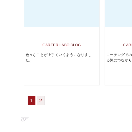
CAREER LABO BLOG
CAR
色々なことが上手くいくようになりまし
コーチングで
た。
る気につなが
1
2