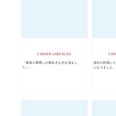
CAREER LABO BLOG
CAR
「毎回２割増しの前向きな力を頂まし
自分の目指し
た！」
になりました