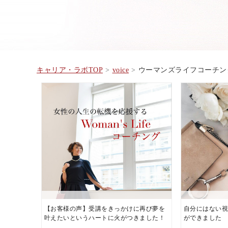
キャリア・ラボTOP
voice
ウーマンズライフコーチン
【お客様の声】受講をきっかけに再び夢を
自分にはない
叶えたいというハートに火がつきました！
ができました