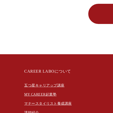
CAREER LABOについて
五つ星キャリアップ講座
MY CAREER起業塾
マナースタイリスト養成講座
講師紹介