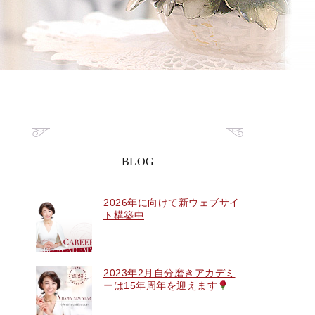
BLOG
2026年に向けて新ウェブサイ
ト構築中
2023年2月自分磨きアカデミ
ーは15年周年を迎えます