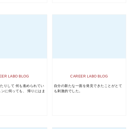
EER LABO BLOG
CAREER LABO BLOG
たりして 何も進められてい
自分の新たな一面を発見できたことがとて
スンに伺っても、 帰りにはま
も刺激的でした。