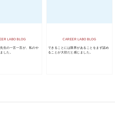
EER LABO BLOG
CAREER LABO BLOG
の先生の一言一言が、私のや
できることには限界があることをまず認め
りました。
ることが大切だと感じました。