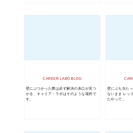
CAREER LABO BLOG
CAR
壁にぶつかった際は必ず解決の糸口が見つ
壁にぶち当たっ
かる、キャリア・ラボはそのような場所で
ないまま レッ
す。
たやって...