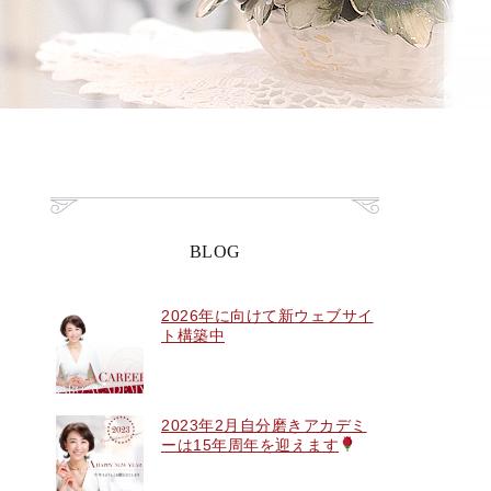
BLOG
2026年に向けて新ウェブサイ
ト構築中
2023年2月自分磨きアカデミ
ーは15年周年を迎えます