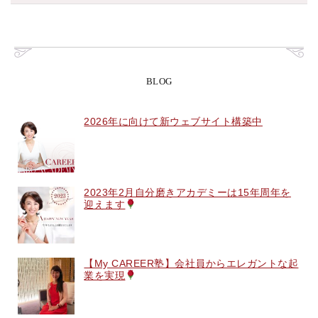
BLOG
2026年に向けて新ウェブサイト構築中
2023年2月自分磨きアカデミーは15年周年を
迎えます
【My CAREER塾】会社員からエレガントな起
業を実現