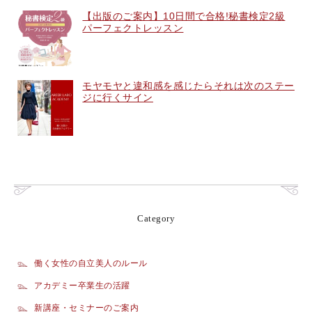
【出版のご案内】10日間で合格!秘書検定2級
パーフェクトレッスン
モヤモヤと違和感を感じたらそれは次のステー
ジに行くサイン
Category
働く女性の自立美人のルール
アカデミー卒業生の活躍
新講座・セミナーのご案内