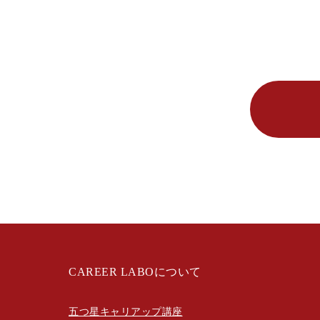
CAREER LABOについて
五つ星キャリアップ講座