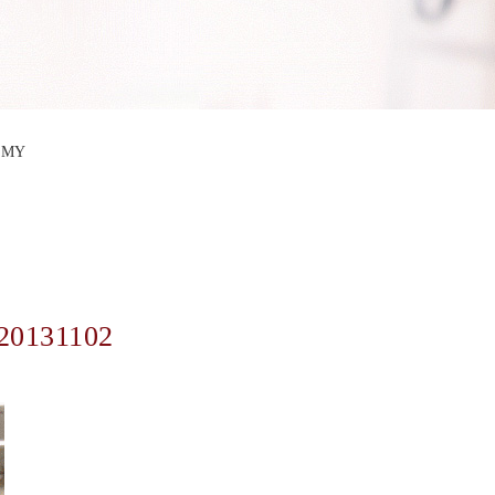
EMY
20131102