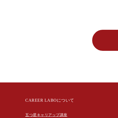
CAREER LABOについて
五つ星キャリアップ講座