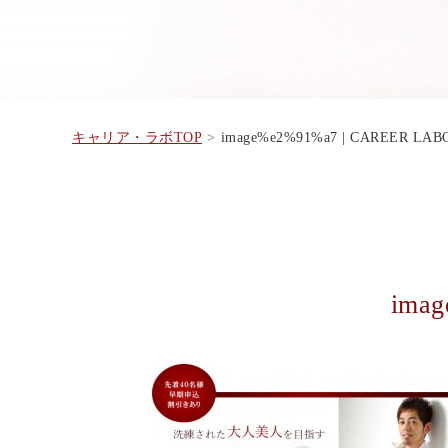
キャリア・ラボTOP
image%e2%91%a7 | CAREER LA
ima