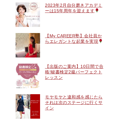
2023年2月自分磨きアカデミ
ーは15年周年を迎えます
【My CAREER塾】会社員か
らエレガントな起業を実現
【出版のご案内】10日間で合
格!秘書検定2級パーフェクト
レッスン
モヤモヤと違和感を感じたら
それは次のステージに行くサ
イン