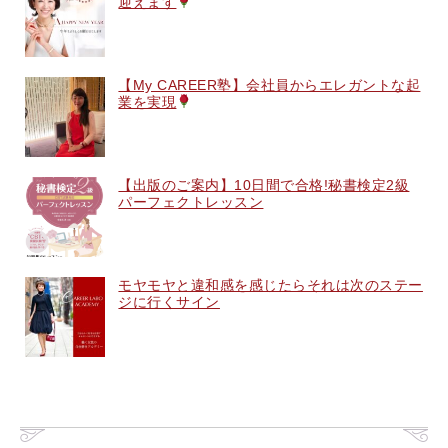
迎えます
【My CAREER塾】会社員からエレガントな起
業を実現
【出版のご案内】10日間で合格!秘書検定2級
パーフェクトレッスン
モヤモヤと違和感を感じたらそれは次のステー
ジに行くサイン