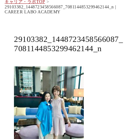
キャリア・ラボTOP
29103382_1448723458566087_7081144853299462144_n |
CAREER LABO ACADEMY
29103382_1448723458566087_
7081144853299462144_n