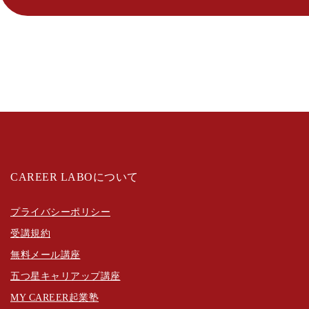
CAREER LABOについて
プライバシーポリシー
受講規約
無料メール講座
五つ星キャリアップ講座
MY CAREER起業塾