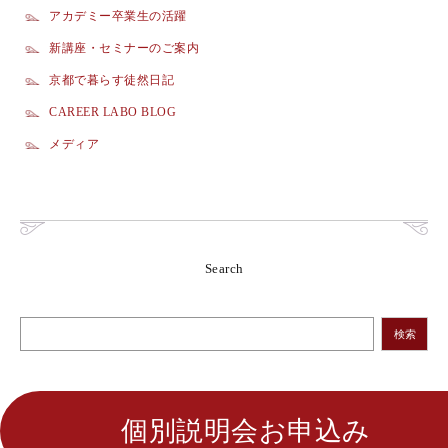
アカデミー卒業生の活躍
新講座・セミナーのご案内
京都で暮らす徒然日記
CAREER LABO BLOG
メディア
Search
検索
個別説明会お申込み