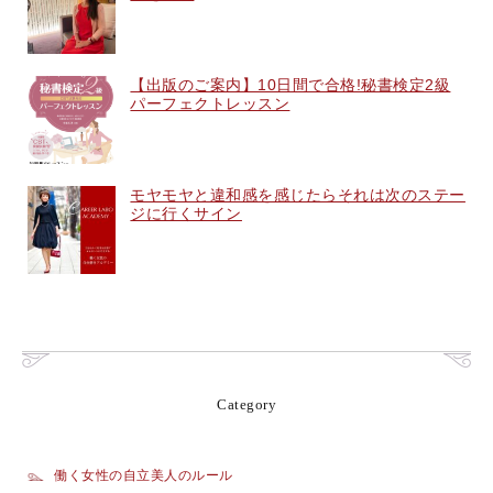
【出版のご案内】10日間で合格!秘書検定2級
パーフェクトレッスン
モヤモヤと違和感を感じたらそれは次のステー
ジに行くサイン
Category
働く女性の自立美人のルール