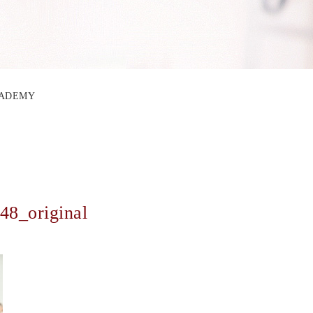
ACADEMY
48_original