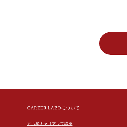
CAREER LABOについて
五つ星キャリアップ講座