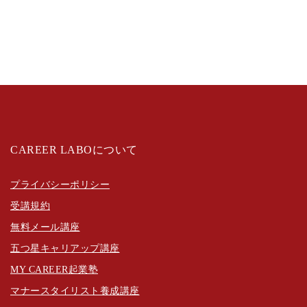
CAREER LABOについて
プライバシーポリシー
受講規約
無料メール講座
五つ星キャリアップ講座
MY CAREER起業塾
マナースタイリスト養成講座