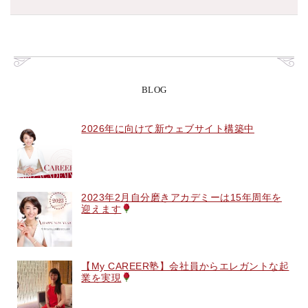
BLOG
2026年に向けて新ウェブサイト構築中
2023年2月自分磨きアカデミーは15年周年を
迎えます
【My CAREER塾】会社員からエレガントな起
業を実現