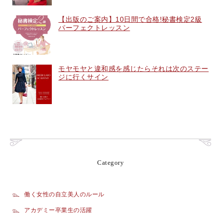
【出版のご案内】10日間で合格!秘書検定2級
パーフェクトレッスン
モヤモヤと違和感を感じたらそれは次のステー
ジに行くサイン
Category
働く女性の自立美人のルール
アカデミー卒業生の活躍