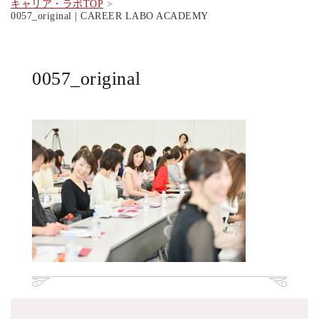
キャリア・ラボTOP
0057_original | CAREER LABO ACADEMY
0057_original