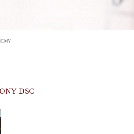
ADEMY
ONY DSC