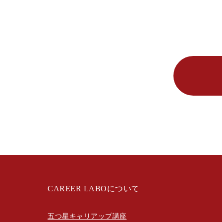
CAREER LABOについて
五つ星キャリアップ講座