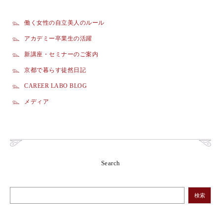
働く女性の自立美人のルール
アカデミー卒業生の活躍
新講座・セミナーのご案内
京都で暮らす徒然日記
CAREER LABO BLOG
メディア
Search
検索