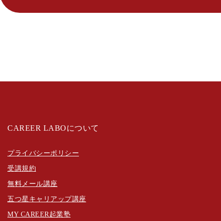
CAREER LABOについて
プライバシーポリシー
受講規約
無料メール講座
五つ星キャリアップ講座
MY CAREER起業塾