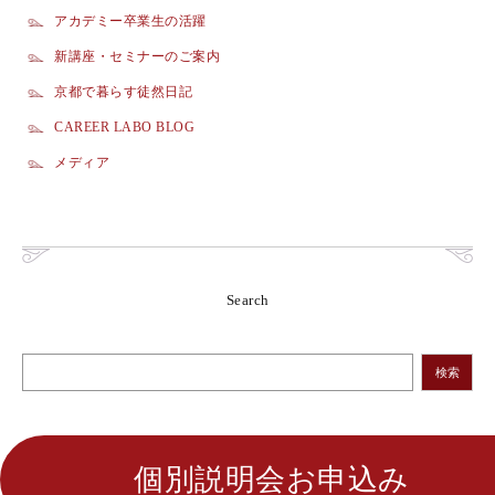
アカデミー卒業生の活躍
新講座・セミナーのご案内
京都で暮らす徒然日記
CAREER LABO BLOG
メディア
Search
検索
個別説明会お申込み