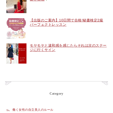
【出版のご案内】10日間で合格!秘書検定2級
パーフェクトレッスン
モヤモヤと違和感を感じたらそれは次のステー
ジに行くサイン
Category
働く女性の自立美人のルール