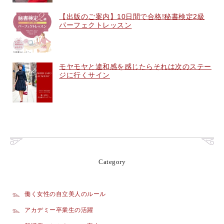
【出版のご案内】10日間で合格!秘書検定2級
パーフェクトレッスン
モヤモヤと違和感を感じたらそれは次のステー
ジに行くサイン
Category
働く女性の自立美人のルール
アカデミー卒業生の活躍