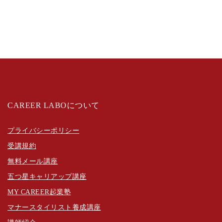
CAREER LABOについて
プライバシーポリシー
受講規約
無料メール講座
五つ星キャリアップ講座
MY CAREER起業塾
マナースタイリスト養成講座