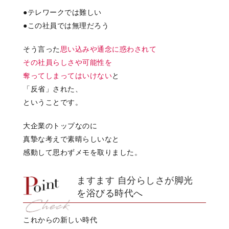
●テレワークでは難しい
●この社員では無理だろう
そう言った
思い込みや通念に惑わされて
その社員らしさや可能性を
奪ってしまってはいけない
と
「反省」された、
ということです。
大企業のトップなのに
真摯な考えで素晴らしいなと
感動して思わずメモを取りました。
ますます
自分らしさが脚光
を浴びる
時代へ
これからの新しい時代