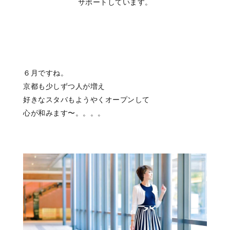
サポートしています。
６月ですね。
京都も少しずつ人が増え
好きなスタバもようやくオープンして
心が和みます〜。。。。