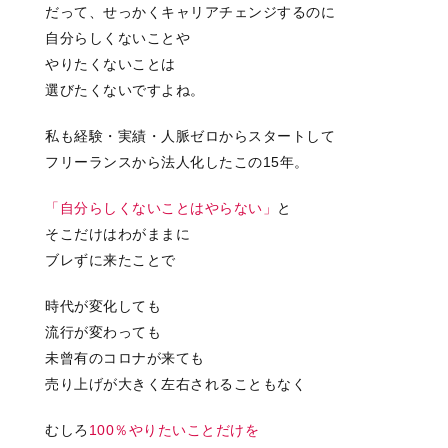
だって、せっかくキャリアチェンジするのに
自分らしくないことや
やりたくないことは
選びたくないですよね。
私も経験・実績・人脈ゼロからスタートして
フリーランスから法人化したこの15年。
「自分らしくないことはやらない」
と
そこだけはわがままに
ブレずに来たことで
時代が変化しても
流行が変わっても
未曾有のコロナが来ても
売り上げが大きく左右されることもなく
むしろ
100％やりたいことだけを