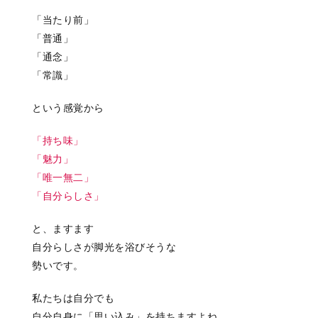
「当たり前」
「普通」
「通念」
「常識」
という感覚から
「持ち味」
「魅力」
「唯一無二」
「自分らしさ」
と、ますます
自分らしさが脚光を浴びそうな
勢いです。
私たちは自分でも
自分自身に「思い込み」を持ちますよね。