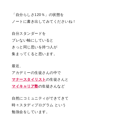
「自分らしさ120％」の状態を
ノートに書き出してみてくださいね！
自分スタンダードを
ブレない軸にしていると
きっと同じ思いを持つ人が
集まってくると思います。
最近、
アカデミーの生徒さんの中で
マナースタイリスト
の生徒さんと
マイキャリア塾
の生徒さんなど
自然にコミュニティができてきて
時々スタディプログラム という
勉強会をしています。