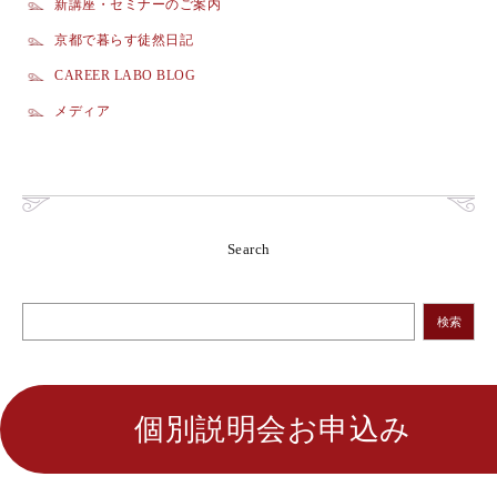
新講座・セミナーのご案内
京都で暮らす徒然日記
CAREER LABO BLOG
メディア
Search
検索
個別説明会お申込み