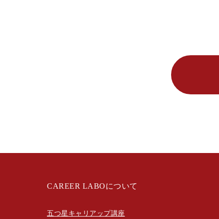
CAREER LABOについて
五つ星キャリアップ講座