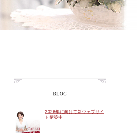
BLOG
2026年に向けて新ウェブサイ
ト構築中