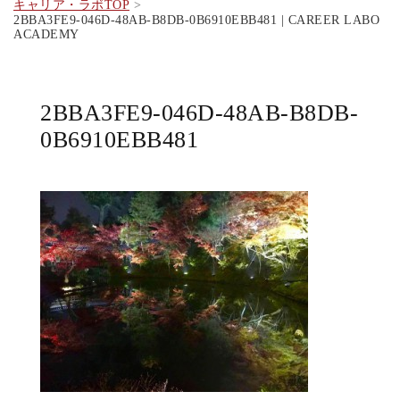
キャリア・ラボTOP
2BBA3FE9-046D-48AB-B8DB-0B6910EBB481 | CAREER LABO
ACADEMY
2BBA3FE9-046D-48AB-B8DB-
0B6910EBB481