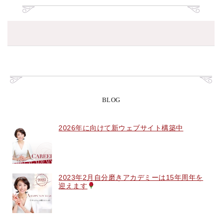
BLOG
2026年に向けて新ウェブサイト構築中
2023年2月自分磨きアカデミーは15年周年を
迎えます