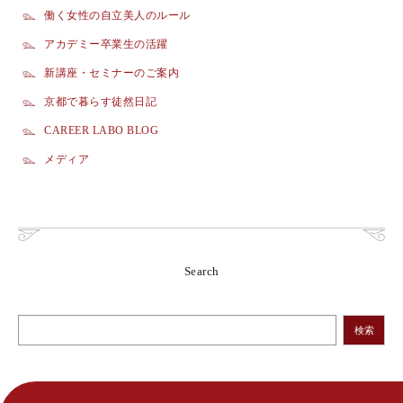
働く女性の自立美人のルール
アカデミー卒業生の活躍
新講座・セミナーのご案内
京都で暮らす徒然日記
CAREER LABO BLOG
メディア
Search
検索