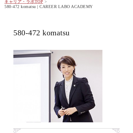
キャリア・ラボTOP
580-472 komatsu | CAREER LABO ACADEMY
580-472 komatsu