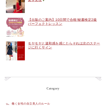
業を実現
【出版のご案内】10日間で合格!秘書検定2級
パーフェクトレッスン
モヤモヤと違和感を感じたらそれは次のステー
ジに行くサイン
Category
働く女性の自立美人のルール