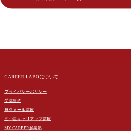
CAREER LABOについて
プライバシーポリシー
受講規約
無料メール講座
五つ星キャリアップ講座
MY CAREER起業塾