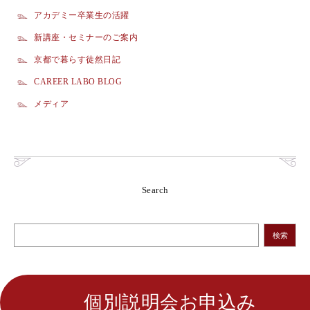
アカデミー卒業生の活躍
新講座・セミナーのご案内
京都で暮らす徒然日記
CAREER LABO BLOG
メディア
Search
検索
個別説明会お申込み