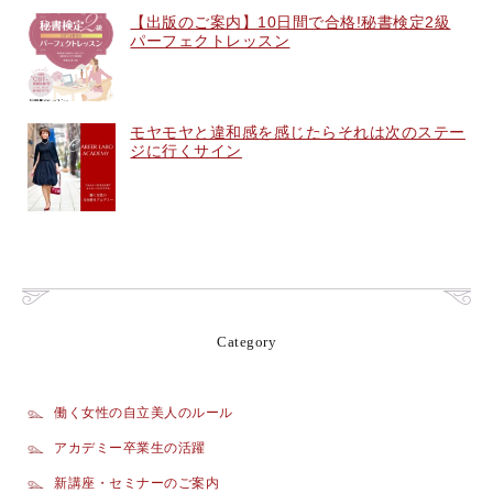
【出版のご案内】10日間で合格!秘書検定2級
パーフェクトレッスン
モヤモヤと違和感を感じたらそれは次のステー
ジに行くサイン
Category
働く女性の自立美人のルール
アカデミー卒業生の活躍
新講座・セミナーのご案内