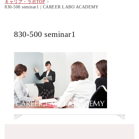
キャリア・ラボTOP
830-500 seminar1 | CAREER LABO ACADEMY
830-500 seminar1