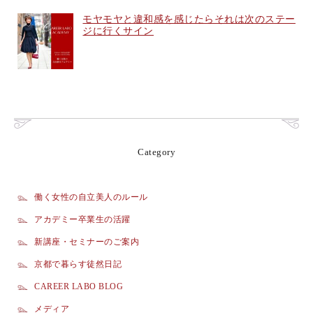
モヤモヤと違和感を感じたらそれは次のステー
ジに行くサイン
Category
働く女性の自立美人のルール
アカデミー卒業生の活躍
新講座・セミナーのご案内
京都で暮らす徒然日記
CAREER LABO BLOG
メディア