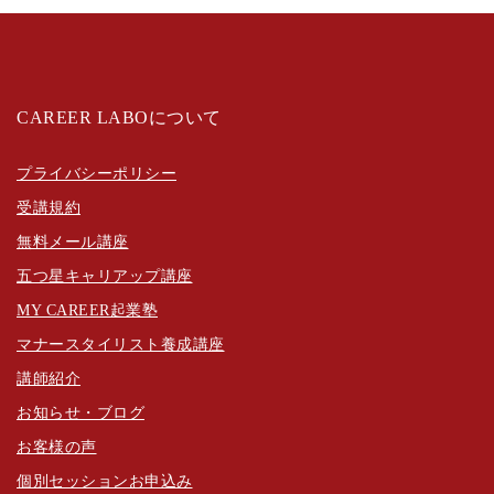
CAREER LABOについて
プライバシーポリシー
受講規約
無料メール講座
五つ星キャリアップ講座
MY CAREER起業塾
マナースタイリスト養成講座
講師紹介
お知らせ・ブログ
お客様の声
個別セッションお申込み