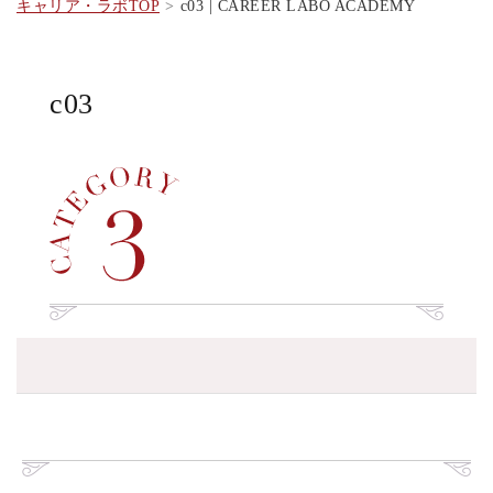
キャリア・ラボTOP
c03 | CAREER LABO ACADEMY
c03