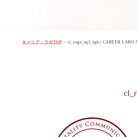
キャリア・ラボTOP
cl_rogo_sq1_rgb | CAREER LAB
cl_