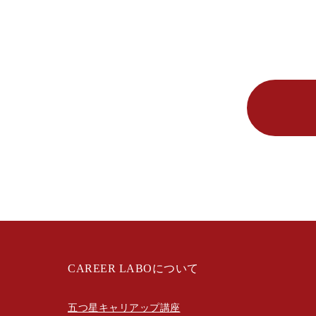
CAREER LABOについて
五つ星キャリアップ講座