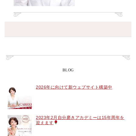
BLOG
2026年に向けて新ウェブサイト構築中
2023年2月自分磨きアカデミーは15年周年を
迎えます