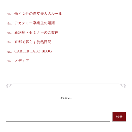
働く女性の自立美人のルール
アカデミー卒業生の活躍
新講座・セミナーのご案内
京都で暮らす徒然日記
CAREER LABO BLOG
メディア
Search
検索