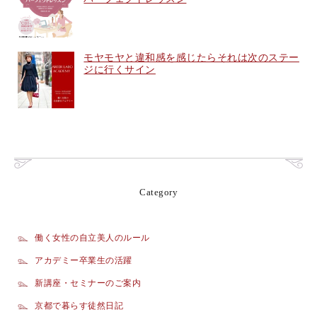
モヤモヤと違和感を感じたらそれは次のステー
ジに行くサイン
Category
働く女性の自立美人のルール
アカデミー卒業生の活躍
新講座・セミナーのご案内
京都で暮らす徒然日記