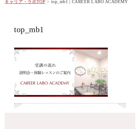
キャリア・ラボTOP
top_mb1 | CAREER LABO ACADEMY
top_mb1