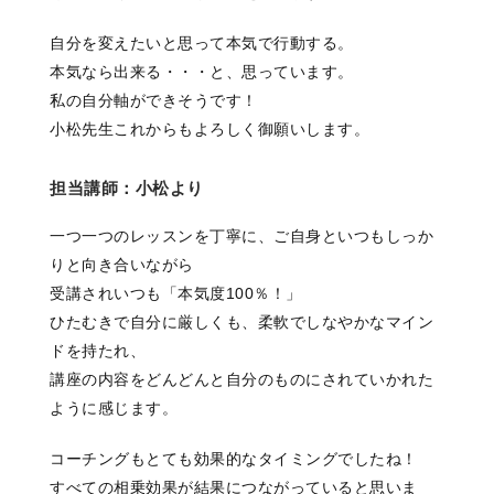
自分を変えたいと思って本気で行動する。
本気なら出来る・・・と、思っています。
私の自分軸ができそうです！
小松先生これからもよろしく御願いします。
担当講師：小松より
一つ一つのレッスンを丁寧に、ご自身といつもしっか
りと向き合いながら
受講されいつも「本気度100％！」
ひたむきで自分に厳しくも、柔軟でしなやかなマイン
ドを持たれ、
講座の内容をどんどんと自分のものにされていかれた
ように感じます。
コーチングもとても効果的なタイミングでしたね！
すべての相乗効果が結果につながっていると思いま