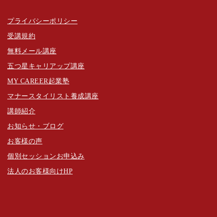
プライバシーポリシー
受講規約
無料メール講座
五つ星キャリアップ講座
MY CAREER起業塾
マナースタイリスト養成講座
講師紹介
お知らせ・ブログ
お客様の声
個別セッションお申込み
法人のお客様向けHP