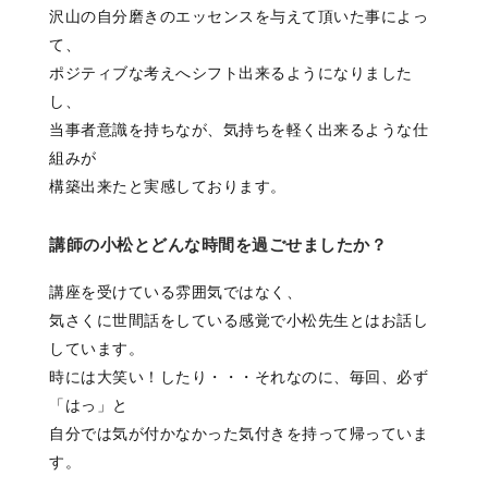
沢山の自分磨きのエッセンスを与えて頂いた事によっ
て、
ポジティブな考えへシフト出来るようになりました
し、
当事者意識を持ちなが、気持ちを軽く出来るような仕
組みが
構築出来たと実感しております。
講師の小松とどんな時間を過ごせましたか？
講座を受けている雰囲気ではなく、
気さくに世間話をしている感覚で小松先生とはお話し
しています。
時には大笑い！したり・・・それなのに、毎回、必ず
「はっ」と
自分では気が付かなかった気付きを持って帰っていま
す。