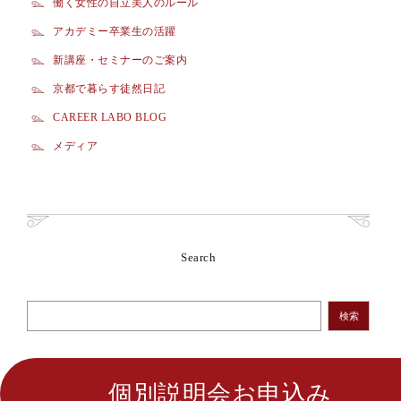
働く女性の自立美人のルール
アカデミー卒業生の活躍
新講座・セミナーのご案内
京都で暮らす徒然日記
CAREER LABO BLOG
メディア
Search
検索
個別説明会お申込み