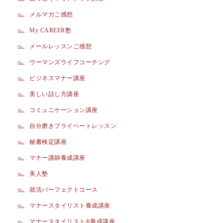
メルマガご感想
My CAREER塾
メールレッスンご感想
ウーマンズライフコーチング
ビジネスマナー講座
美しい話し方講座
コミュニケーション講座
自分磨きプライベートレッスン
秘書検定講座
マナー講師養成講座
美人塾
就活パーフェクトコース
マナースタイリスト養成講座
マナースタイリスト®養成講座