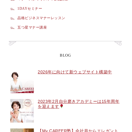
1DAYセミナー
品格ビジネスマナーレッスン
五つ星マナー講座
BLOG
2026年に向けて新ウェブサイト構築中
2023年2月自分磨きアカデミーは15年周年
を迎えます
【My CAREER塾】会社員からエレガント