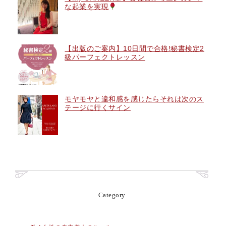
な起業を実現
【出版のご案内】10日間で合格!秘書検定2
級パーフェクトレッスン
モヤモヤと違和感を感じたらそれは次のス
テージに行くサイン
Category