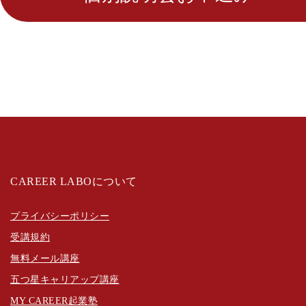
CAREER LABOについて
プライバシーポリシー
受講規約
無料メール講座
五つ星キャリアップ講座
MY CAREER起業塾