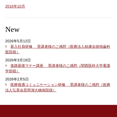
2016年10月
New
2026年5月12日
新入社員研修 受講者様のご感想（医療法人純康会徳地歯科
医院様）
2026年3月19日
進路面接マナー講座 受講者様のご感想（関西医科大学看護
学部様）
2026年2月5日
医療接遇コミュニケーション研修 受講者様のご感想（医療
法人弘英会琵琶湖大橋病院様）