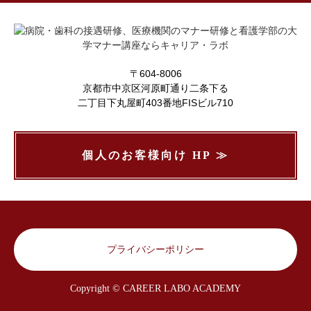
〒604-8006
京都市中京区河原町通り二条下る
二丁目下丸屋町403番地FISビル710
個人のお客様向け HP ≫
プライバシーポリシー
Copyright © CAREER LABO ACADEMY