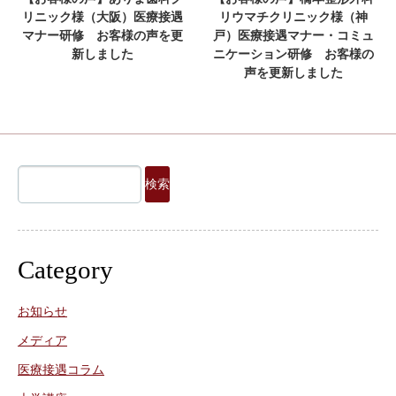
リニック様（大阪）医療接遇
リウマチクリニック様（神
マナー研修 お客様の声を更
戸）医療接遇マナー・コミュ
新しました
ニケーション研修 お客様の
声を更新しました
検
索:
Category
お知らせ
メディア
医療接遇コラム