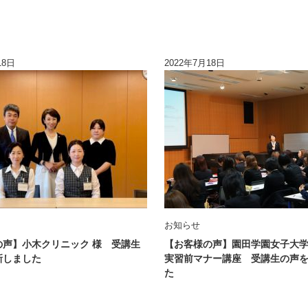
18日
2022年7月18日
お知らせ
の声】小木クリニック 様 受講生
【お客様の声】園田学園女子大学
新しました
実習前マナー講座 受講生の声
た