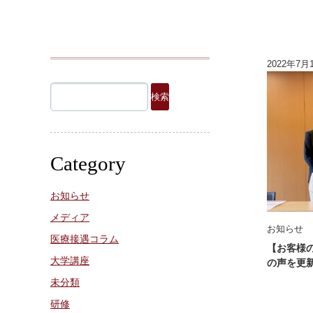
2022年7月
検
索:
Category
お知らせ
メディア
お知らせ
医療接遇コラム
【お客様
大学講座
の声を更
未分類
研修