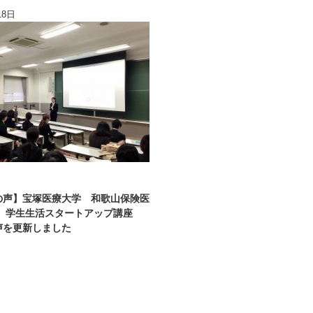
18日
の声】宝塚医療大学 和歌山保険医
様 学生生活スタートアップ講座
声を更新しました