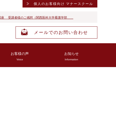
個人のお客様向け マナースクール
講座 受講者様のご感想（関西医科大学看護学部……
メールでのお問い合わせ
お客様の声
お知らせ
Voice
Information