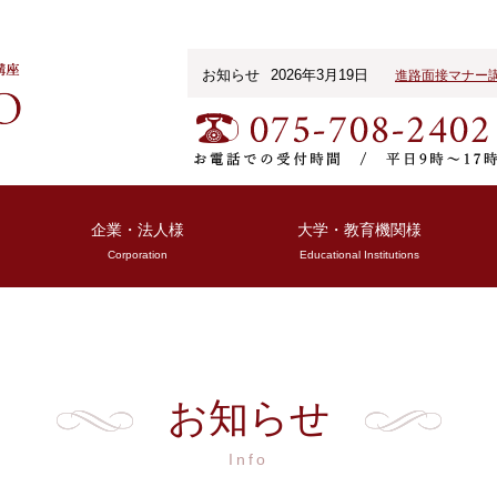
お知らせ
2026年3月19日
進路面接マナー
企業・法人様
大学・教育機関様
Corporation
Educational Institutions
お知らせ
Info