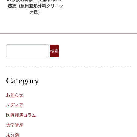
感想（原田整形外科クリニッ
ク様）
検
索:
Category
お知らせ
メディア
医療接遇コラム
大学講座
未分類