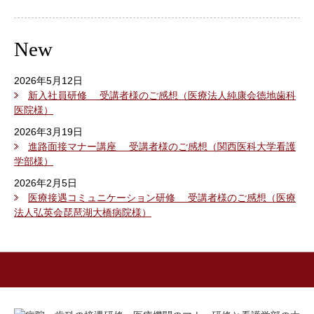
New
2026年5月12日
新入社員研修 受講者様のご感想（医療法人純康会徳地歯科
医院様）
2026年3月19日
進路面接マナー講座 受講者様のご感想（関西医科大学看護
学部様）
2026年2月5日
医療接遇コミュニケーション研修 受講者様のご感想（医療
法人弘英会琵琶湖大橋病院様）