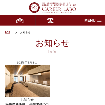
MENU
TOP
お知らせ
お知らせ
Info
2025年9月9日
お知らせ
医療接遇研修 受講者様のご