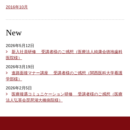
2016年10月
New
2026年5月12日
新入社員研修 受講者様のご感想（医療法人純康会徳地歯科
医院様）
2026年3月19日
進路面接マナー講座 受講者様のご感想（関西医科大学看護
学部様）
2026年2月5日
医療接遇コミュニケーション研修 受講者様のご感想（医療
法人弘英会琵琶湖大橋病院様）