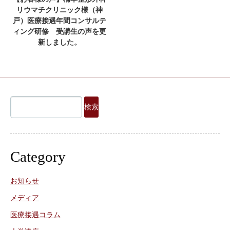
リウマチクリニック様（神
戸）医療接遇年間コンサルテ
ィング研修 受講生の声を更
新しました。
検
索:
Category
お知らせ
メディア
医療接遇コラム