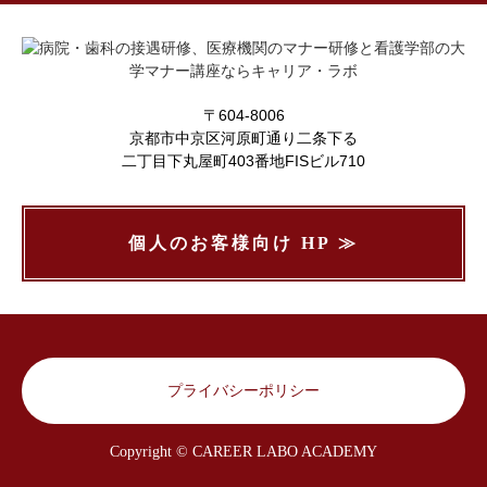
〒604-8006
京都市中京区河原町通り二条下る
二丁目下丸屋町403番地FISビル710
個人のお客様向け HP ≫
プライバシーポリシー
Copyright © CAREER LABO ACADEMY