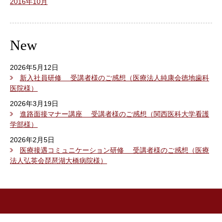
2016年10月
New
2026年5月12日
新入社員研修 受講者様のご感想（医療法人純康会徳地歯科
医院様）
2026年3月19日
進路面接マナー講座 受講者様のご感想（関西医科大学看護
学部様）
2026年2月5日
医療接遇コミュニケーション研修 受講者様のご感想（医療
法人弘英会琵琶湖大橋病院様）