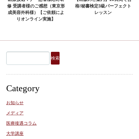
修 受講者様のご感想（東京形
格!秘書検定3級パーフェクト
成美容外科様）【ご依頼によ
レッスン
りオンライン実施】
検
索:
Category
お知らせ
メディア
医療接遇コラム
大学講座