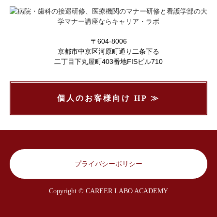
〒604-8006
京都市中京区河原町通り二条下る
二丁目下丸屋町403番地FISビル710
個人のお客様向け HP ≫
プライバシーポリシー
Copyright © CAREER LABO ACADEMY