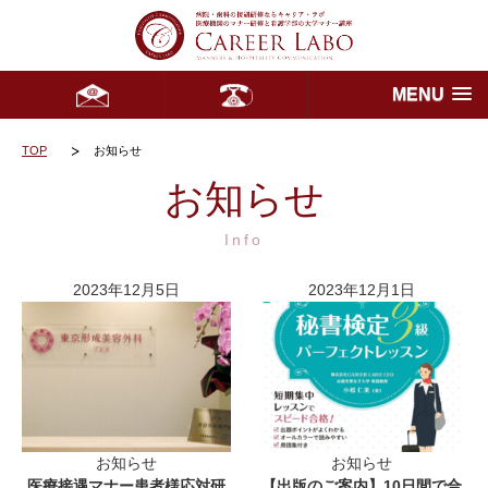
MENU
TOP
お知らせ
お知らせ
Info
2023年12月5日
2023年12月1日
お知らせ
お知らせ
医療接遇マナー患者様応対研
【出版のご案内】10日間で合