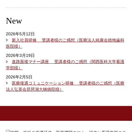
New
2026年5月12日
新入社員研修 受講者様のご感想（医療法人純康会徳地歯科
医院様）
2026年3月19日
進路面接マナー講座 受講者様のご感想（関西医科大学看護
学部様）
2026年2月5日
医療接遇コミュニケーション研修 受講者様のご感想（医療
法人弘英会琵琶湖大橋病院様）