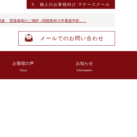
個人のお客様向け マナースクール
講座 受講者様のご感想（関西医科大学看護学部……
メールでのお問い合わせ
お客様の声
お知らせ
Voice
Information