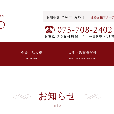
お知らせ
2026年3月19日
進路面接マナー
企業・法人様
大学・教育機関様
Corporation
Educational Institutions
お知らせ
Info