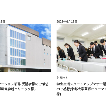
15日
2023年6月15日
お知らせ
ケーション研修 受講者様のご感想
学生生活スタートアップマナー講
屋画像診断クリニック様）
のご感想(東都大学幕張ヒューマ
様)