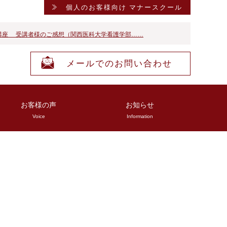
個人のお客様向け マナースクール
講座 受講者様のご感想（関西医科大学看護学部……
メールでのお問い合わせ
お客様の声
お知らせ
Voice
Information