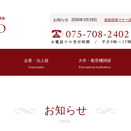
お知らせ
2026年3月19日
進路面接マナー
企業・法人様
大学・教育機関様
Corporation
Educational Institutions
お知らせ
Info