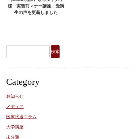
様 実習前マナー講座 受講
生の声を更新しました
検
索:
Category
お知らせ
メディア
医療接遇コラム
大学講座
未分類