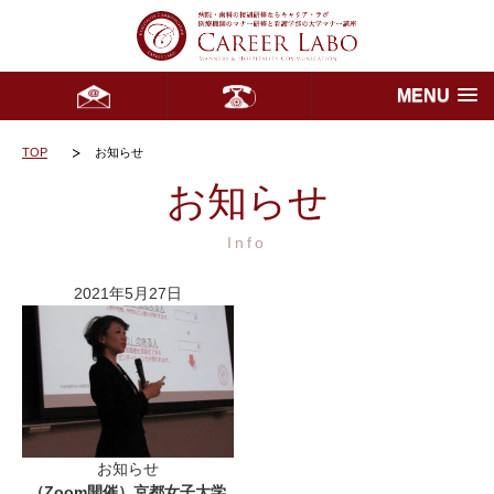
MENU
TOP
お知らせ
お知らせ
Info
2021年5月27日
お知らせ
（Zoom開催）京都女子大学