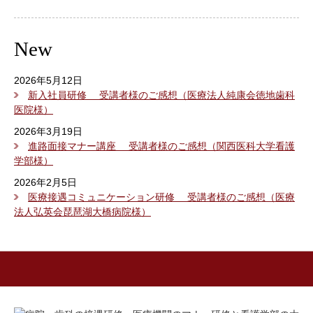
New
2026年5月12日
新入社員研修 受講者様のご感想（医療法人純康会徳地歯科
医院様）
2026年3月19日
進路面接マナー講座 受講者様のご感想（関西医科大学看護
学部様）
2026年2月5日
医療接遇コミュニケーション研修 受講者様のご感想（医療
法人弘英会琵琶湖大橋病院様）