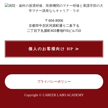
〒604-8006
京都市中京区河原町通り二条下る
二丁目下丸屋町403番地FISビル710
個人のお客様向け HP ≫
プライバシーポリシー
Copyright © CAREER LABO ACADEMY