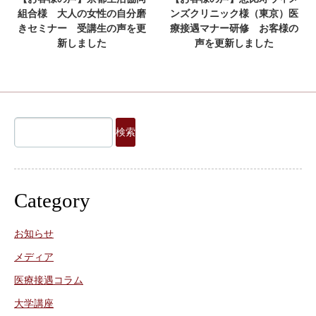
組合様 大人の女性の自分磨
ンズクリニック様（東京）医
きセミナー 受講生の声を更
療接遇マナー研修 お客様の
新しました
声を更新しました
検
索:
Category
お知らせ
メディア
医療接遇コラム
大学講座