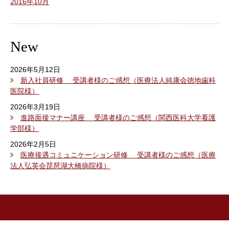
2016年10月
New
2026年5月12日
新入社員研修 受講者様のご感想（医療法人純康会徳地歯科
医院様）
2026年3月19日
進路面接マナー講座 受講者様のご感想（関西医科大学看護
学部様）
2026年2月5日
医療接遇コミュニケーション研修 受講者様のご感想（医療
法人弘英会琵琶湖大橋病院様）