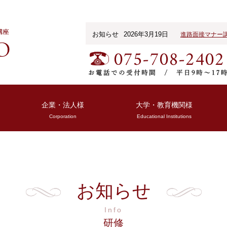
2026年3月19日
進路面接マナー
お知らせ
2026年2月5日
医療接遇コミュニ
企業・法人様
大学・教育機関様
Corporation
Educational Institutions
お知らせ
Info
研修