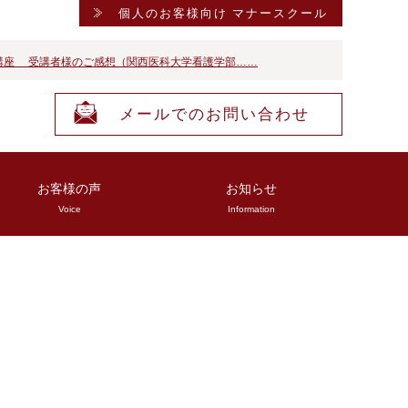
個人のお客様向け マナースクール
講座 受講者様のご感想（関西医科大学看護学部……
ケーション研修 受講者様のご感想（医療法人……
メールでのお問い合わせ
お客様の声
お知らせ
Voice
Information