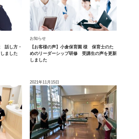
お知らせ
様 話し方・
【お客様の声】小倉保育園 様 保育士のた
新しました
めのリーダーシップ研修 受講生の声を更新
しました
2021年11月15日