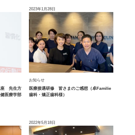
2023年1月28日
お知らせ
講座 先生方
医療接遇研修 皆さまのご感想（卓Familie
保健医療学部
歯科・矯正歯科様）
2022年5月18日