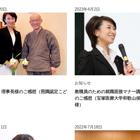
20日
2023年4月2日
お知らせ
 理事長様のご感想（照隅認定こど
教職員のための就職面接マナー
のご感想（宝塚医療大学和歌山
様）
月1日
2022年7月18日