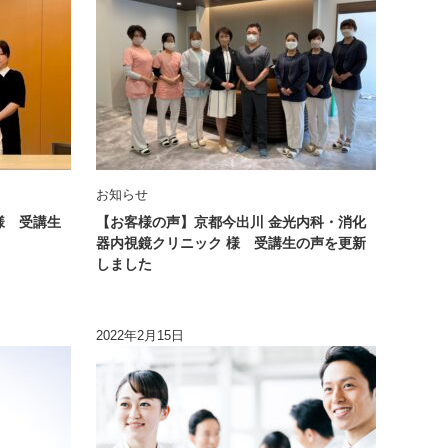
お知らせ
様 受講生
【お客様の声】京都今出川 金光内科・消化
器内視鏡クリニック 様 受講生の声を更新
しました
2022年2月15日