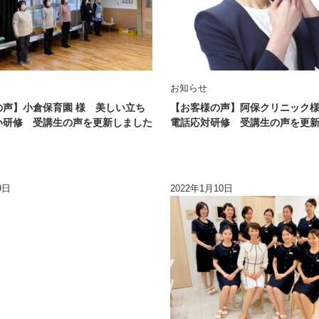
お知らせ
の声】小倉保育園 様 美しい立ち
【お客様の声】阿保クリニック
い研修 受講生の声を更新しました
電話応対研修 受講生の声を更
9日
2022年1月10日