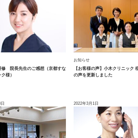
お知らせ
研修 院長先生のご感想（京都すな
【お客様の声】小木クリニック 
ック様）
の声を更新しました
3日
2022年3月1日