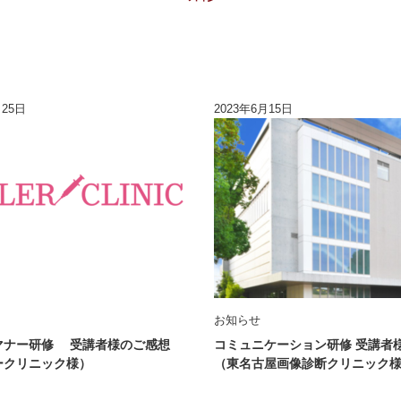
月25日
2023年6月15日
お知らせ
マナー研修 受講者様のご感想
コミュニケーション研修 受講者
ークリニック様）
（東名古屋画像診断クリニック