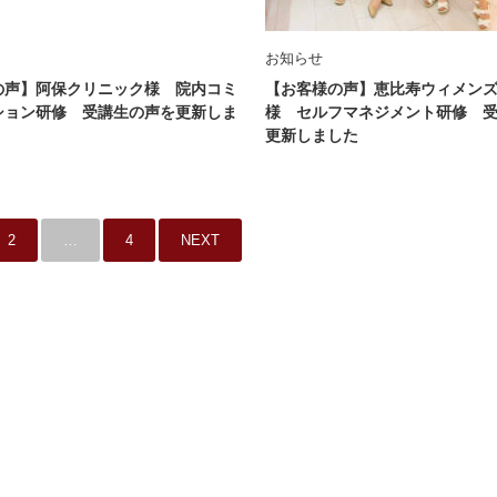
お知らせ
の声】阿保クリニック様 院内コミ
【お客様の声】恵比寿ウィメン
ション研修 受講生の声を更新しま
様 セルフマネジメント研修 
更新しました
2
…
4
NEXT