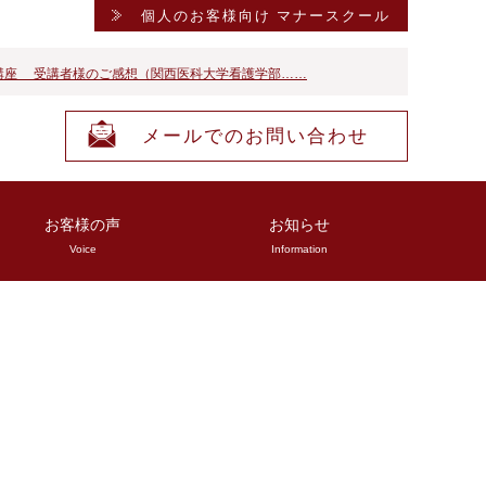
個人のお客様向け マナースクール
講座 受講者様のご感想（関西医科大学看護学部……
メールでのお問い合わせ
お客様の声
お知らせ
Voice
Information