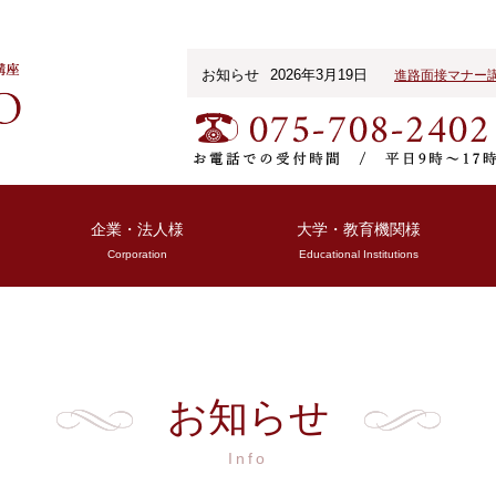
お知らせ
2026年3月19日
進路面接マナー
企業・法人様
大学・教育機関様
Corporation
Educational Institutions
お知らせ
Info