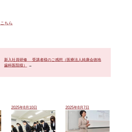
はこちら
新入社員研修 受講者様のご感想（医療法人純康会徳地
歯科医院様）
→
2025年8月10日
2025年8月7日